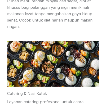
Pilihan menu rendah minyak dan segar, dibuat
khusus bagi pelanggan yang ingin menikmati
makanan lezat tanpa mengabaikan gaya hidup
sehat. Cocok untuk diet harian maupun makan
ringan.
Catering & Nasi Kotak
Layanan catering profesional untuk acara