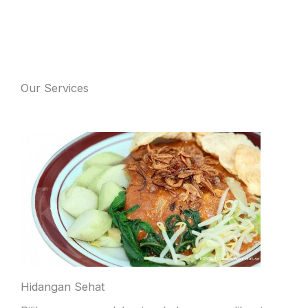
Our Services
Hidangan Sehat