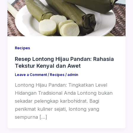
Recipes
Resep Lontong Hijau Pandan: Rahasia
Tekstur Kenyal dan Awet
Leave a Comment
/
Recipes
/
admin
Lontong Hijau Pandan: Tingkatkan Level
Hidangan Tradisional Anda Lontong bukan
sekadar pelengkap karbohidrat. Bagi
penikmat kuliner sejati, lontong yang
sempurna […]